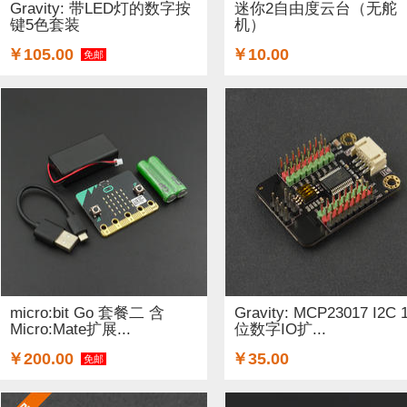
Gravity: 带LED灯的数字按
迷你2自由度云台（无舵
键5色套装
机）
￥105.00
￥10.00
免邮
micro:bit Go 套餐二 含
Gravity: MCP23017 I2C 
Micro:Mate扩展...
位数字IO扩...
￥200.00
￥35.00
免邮