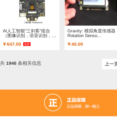
AI人工智能"三剑客"组合
Gravity: 模拟角度传感器
（图像识别，语音识别，语
Rotation Senso...
音合成）
￥647.00
￥40.00
免邮
共
1946
条相关信息
上一