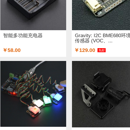
智能多功能充电器
Gravity: I2C BME680环
传感器 (VOC、...
￥58.00
￥129.00
免邮