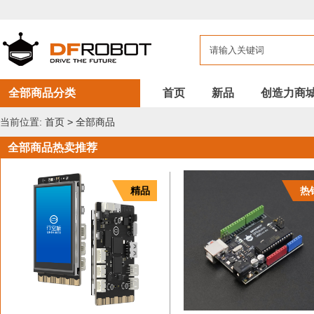
DFROBOT
全
部
商
品
全部商品分类
首页
新品
创造力商
当前位置:
首页
>
全部商品
全部商品热卖推荐
精品
热