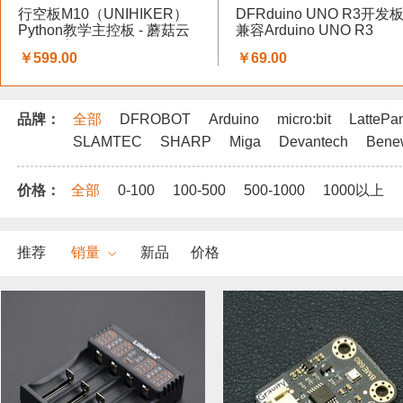
行空板M10（UNIHIKER）
DFRduino UNO R3开发板
Python教学主控板 - 蘑菇云
兼容Arduino UNO R3
科创教育
￥599.00
￥69.00
品牌：
全部
DFROBOT
Arduino
micro:bit
LattePa
SLAMTEC
SHARP
Miga
Devantech
Bene
价格：
全部
0-100
100-500
500-1000
1000以上
推荐
销量
新品
价格