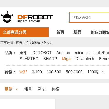
DFROBOT
全
部
商
品
全部商品分类
首页
新品
创造力商
当前位置:
首页
>
全部商品
>
Miga
品牌：
全部
DFROBOT
Arduino
micro:bit
LattePa
SLAMTEC
SHARP
Miga
Devantech
Bene
价格：
全部
0-100
100-500
500-1000
1000以上
推荐
销量
新品
价格