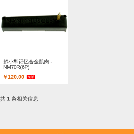
超小型记忆合金肌肉 -
NM70R(6P)
￥120.00
免邮
共
1
条相关信息