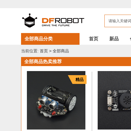
DFROBOT
全
部
商
品
全部商品分类
首页
新品
当前位置:
首页
>
全部商品
全部商品热卖推荐
精品