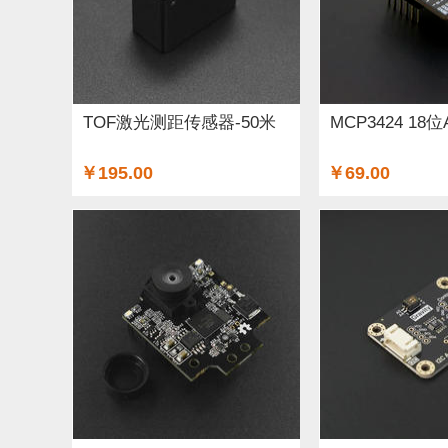
TOF激光测距传感器-50米
MCP3424 1
￥195.00
￥69.00