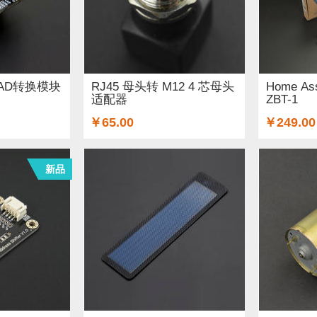
8位AD转换模块
RJ45 母头转 M12 4 芯母头
Home Ass
适配器
ZBT-1
￥65.00
￥249.00
新品