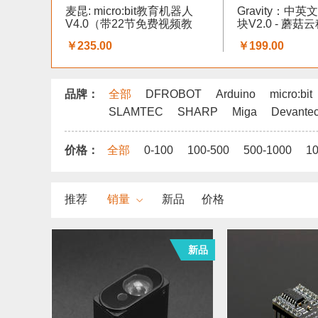
麦昆: micro:bit教育机器人
Gravity：中
V4.0（带22节免费视频教
块V2.0 - 蘑
程）
￥235.00
￥199.00
品牌：
全部
DFROBOT
Arduino
micro:bit
SLAMTEC
SHARP
Miga
Devante
价格：
全部
0-100
100-500
500-1000
1
推荐
销量
新品
价格
新品