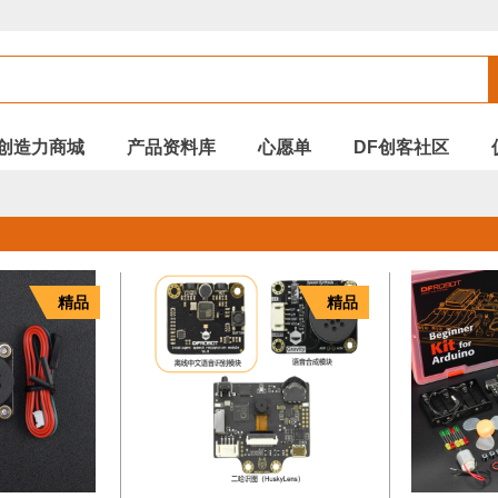
创造力商城
产品资料库
心愿单
DF创客社区
精品
精品