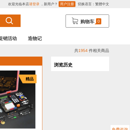
欢迎光临本店
请登录
，新用户？
用户注册
切换语言：
繁體中文
0
购物车
促销活动
造物记
共
1954
件相关商品
浏览历史
精品
免费咨询