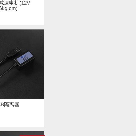
速电机(12V
6kg.cm)
SB隔离器