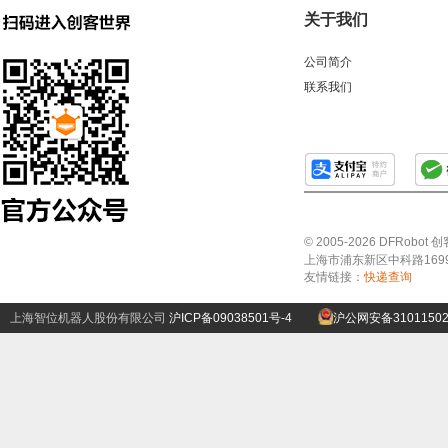
关于我们
公司简介
联系我们
© 2005-2026 DFRo
上海市浦东新区中科路1699号A
友情链接：
快递查询
上海智位机器人股份有限公司
沪ICP备09038501号-4
沪公网安备31011502