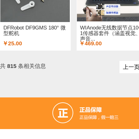
DFRobot DF9GMS 180° 微
WIAnode无线数据节点1
型舵机
1传感器套件（涵盖视觉
声音...
￥25.00
￥469.00
共
815
条相关信息
上一