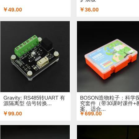
￥49.00
￥36.00
Gravity: RS485转UART 有
BOSON造物粒子：科学
源隔离型 信号转换...
究套件（带30课时课件+
案、适合...
￥99.00
￥699.00