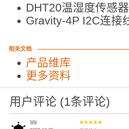
DHT20温湿度传感器 
Gravity-4P I2C连接
相关文档
产品维库
更多资料
用户评论
(
1
条评论)
ljjljj