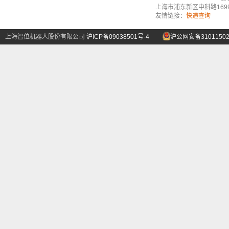
上海市浦东新区中科路1699号A
友情链接：
快递查询
上海智位机器人股份有限公司
沪ICP备09038501号-4
沪公网安备31011502