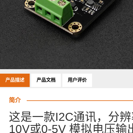
产品描述
产品文档
用户评价
简介
这是一款I2C通讯，分辨率1
10V或0-5V 模拟电压输