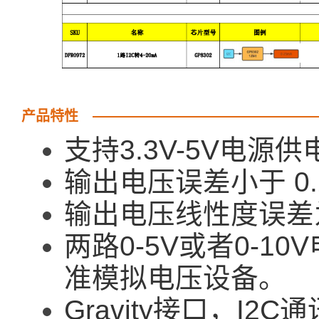
产品特性
支持3.3V-5V电源供
输出电压误差小于 0.
输出电压线性度误差为
两路0-5V或者0-1
准模拟电压设备。
Gravity接口，I2