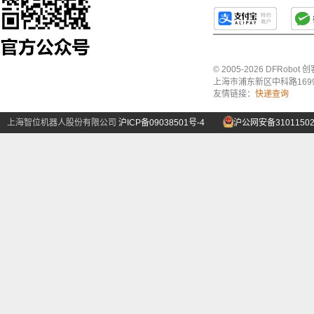
© 2005-2026 DFRo
上海市浦东新区中科路1699号A
友情链接：
快递查询
上海智位机器人股份有限公司
沪ICP备09038501号-4
沪公网安备31011502