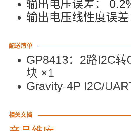
输出电压误差： 0.2
输出电压线性度误差：
配送清单
GP8413：2路I2C转0
块 ×1
Gravity-4P I2C
相关文档