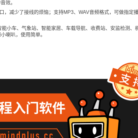
的音效。
ity接口，减少了接线的烦恼；支持MP3、WAV音频格式，可做指
智能小车、气象站、智能家居、车载导航、收费站、安监检测、
源小喇叭，使用简单。