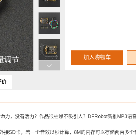
加入购物车
评价
命力，没有活力？作品很枯燥不吸引人？DFRobot新推MP3语
，无需外接SD卡，若一个音效以秒计算，8M的内存可以存储两百多