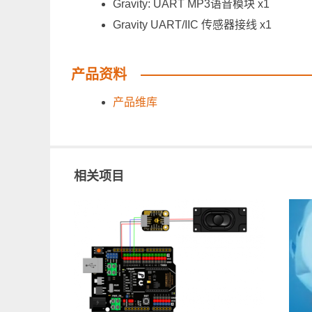
Gravity: UART MP3语音模块 x1
Gravity UART/IIC 传感器接线 x1
产品资料
产品维库
相关项目