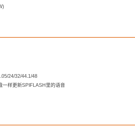
W)
/24/32/44.1/48
盘一样更新SPIFLASH里的语音