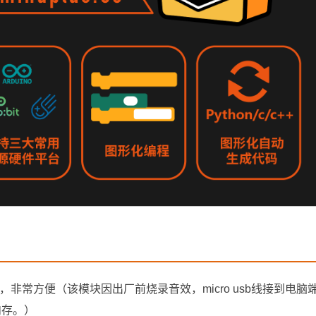
，非常方便（该模块因出厂前烧录音效，micro usb线接到电脑
内存。）