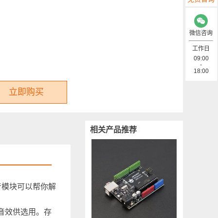
微信咨询
工作日
09:00
-
18:00
立即购买
相关产品推荐
音模块可以帮你解
个音效供选用。存