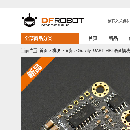
Gravity:
UART
MP3
语
音
模
块
全部商品分类
首页
新品
当前位置:
首页
>
模块
>
音频
>
Gravity: UART MP3语音模块