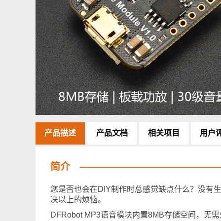
产品描述
产品文档
相关项目
用户
简介
您是否也会在DIY制作时总感觉缺点什么？没有生
决以上的烦恼。
DFRobot MP3语音模块内置8MB存储空间