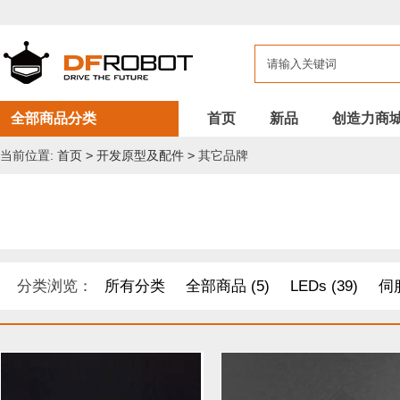
全部商品分类
首页
新品
创造力商
当前位置:
首页
>
开发原型及配件
>
其它品牌
分类浏览：
所有分类
全部商品 (5)
LEDs (39)
伺服
DF纪念品/书籍/套餐 (1)
机器人 套件 (8)
导电线 (8)
距离传感器 (54)
其他模块 (33)
工具 (11)
电缆&电线 