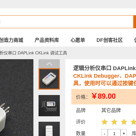
创造力商城
产品资料库
心愿单
DF创客社区
仪串口 DAPLink CKLink 调试工具
逻辑分析仪串口 DAPLink
CKLink Debugger、D
具，使用时可以通过按键
￥89.00
价格：
品牌
其它品牌
评价
数量
-
+