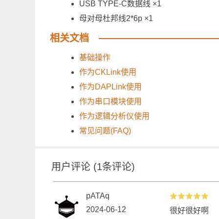
USB TYPE-C数据线 ×1
母对母杜邦线2*6p ×1
相关文档
基础操作
作为CKLink使用
作为DAPLink使用
作为串口模块使用
作为逻辑分析仪使用
常见问题(FAQ)
用户评论
(
1
条评论)
pATAq
2024-06-12
很好很好啊