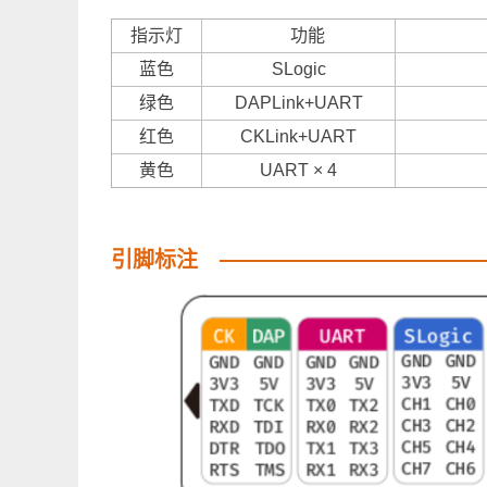
指示灯
功能
蓝色
SLogic
绿色
DAPLink+UART
红色
CKLink+UART
黄色
UART × 4
引脚标注