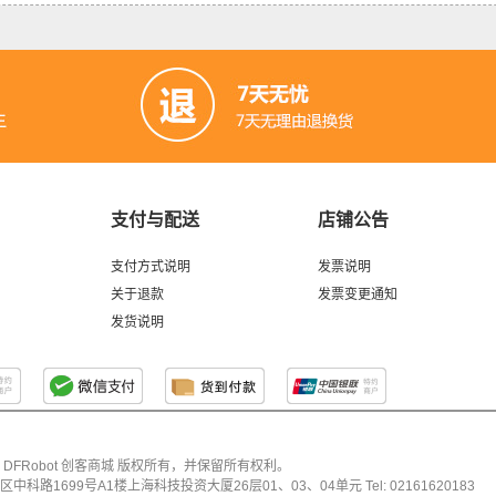
支付与配送
店铺公告
支付方式说明
发票说明
关于退款
发票变更通知
发货说明
026 DFRobot 创客商城 版权所有，并保留所有权利。
科路1699号A1楼上海科技投资大厦26层01、03、04单元 Tel: 02161620183