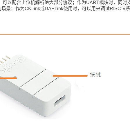
率，可以配合上位机解析绝大部分协议；作为UART模块时，同时
；作为CKLink或DAPLink使用时，可以用来调试RISC-V