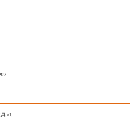
ps
具 ×1