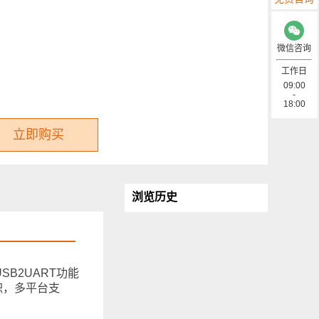
微信咨询
工作日
09:00
-
18:00
立即购买
浏览历史
、USB2UART功能
积，多平台支