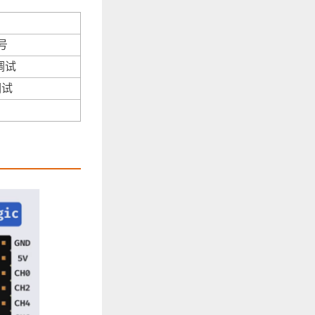
号
调试
调试