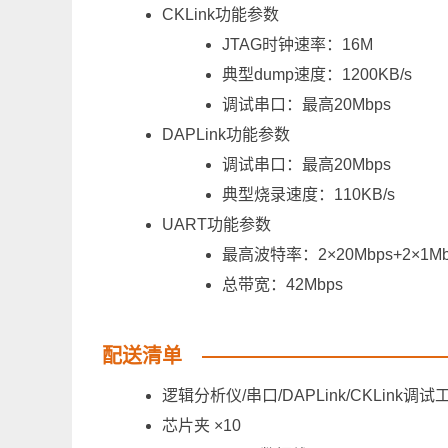
CKLink功能参数
JTAG时钟速率：16M
典型dump速度：1200KB/s
调试串口：最高20Mbps
DAPLink功能参数
调试串口：最高20Mbps
典型烧录速度：110KB/s
UART功能参数
最高波特率：2×20Mbps+2×1Mb
总带宽：42Mbps
配送清单
逻辑分析仪/串口/DAPLink/CKLink调试工
芯片夹 ×10