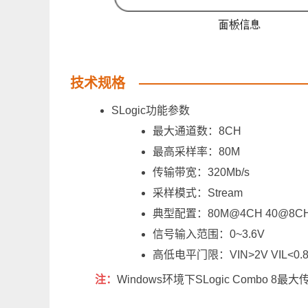
技术规格
SLogic功能参数
最大通道数：8CH
最高采样率：80M
传输带宽：320Mb/s
采样模式：Stream
典型配置：80M@4CH 40@8C
信号输入范围：0~3.6V
高低电平门限：VIN>2V VIL<0.
注：
Windows环境下SLogic Combo 8