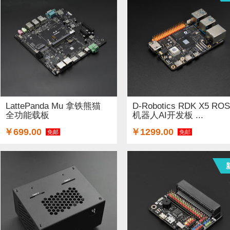
LattePanda Mu 拿铁熊猫
D-Robotics RDK X5 ROS
全功能载板
机器人AI开发板 ...
￥699.00
￥1299.00
免邮
免邮