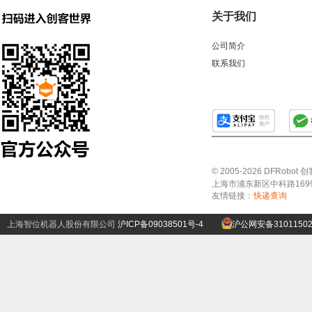
关于我们
公司简介
联系我们
© 2005-2026 DFRo
上海市浦东新区中科路1699号A
友情链接：
快递查询
上海智位机器人股份有限公司
沪ICP备09038501号-4
沪公网安备31011502