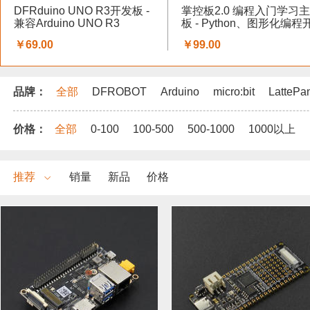
DFRduino UNO R3开发板 -
掌控板2.0 编程入门学习
兼容Arduino UNO R3
板 - Python、图形化编程
发板
￥69.00
￥99.00
品牌：
全部
DFROBOT
Arduino
micro:bit
LattePa
价格：
全部
0-100
100-500
500-1000
1000以上
推荐
销量
新品
价格