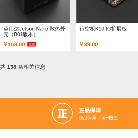
英伟达Jetson Nano 散热外
行空板K10 IO扩展板
壳（B01版本）
￥168.00
￥39.00
免邮
共
138
条相关信息