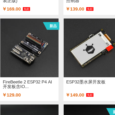
装正版)
控制器
￥169.00
￥139.00
免邮
免邮
新品
FireBeetle 2 ESP32 P4 AI
ESP32墨水屏开发板
开发板含IO...
￥129.00
￥149.00
免邮