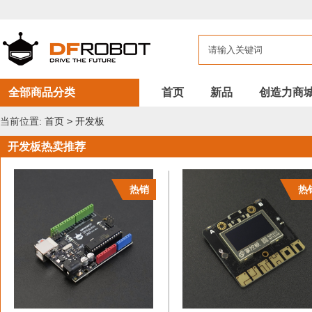
DFROBOT
开
发
板
全部商品分类
首页
新品
创造力商
当前位置:
首页
>
开发板
开发板热卖推荐
热销
热