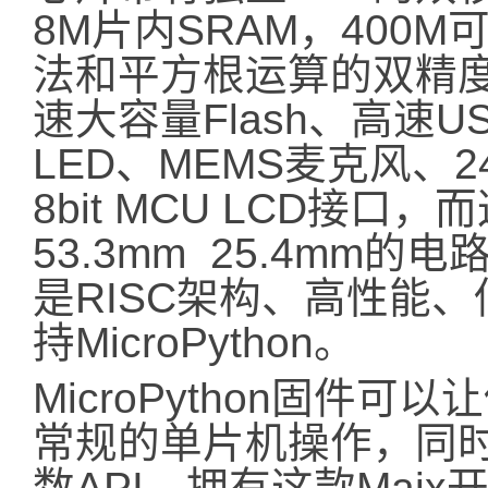
8M片内SRAM，400
法和平方根运算的双精度F
速大容量Flash、高速U
LED、MEMS麦克风、24
8bit MCU LCD接
53.3mm 25.4mm
是RISC架构、高性能
持MicroPython。
MicroPython固件
常规的单片机操作，同时
数API，拥有这款Mai