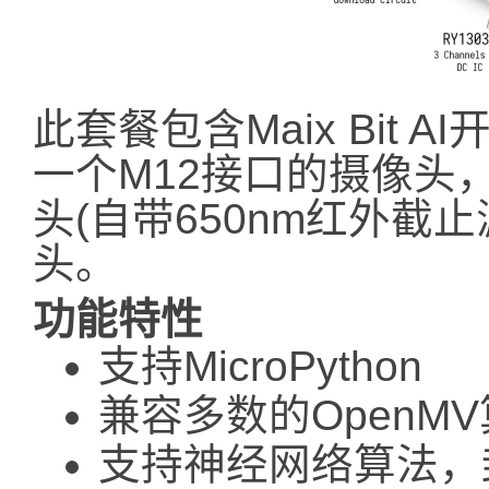
此套餐包含Maix Bit 
一个M12接口的摄像头
头(自带650nm红外截
头。
功能特性
支持MicroPython
兼容多数的OpenM
支持神经网络算法，封装了