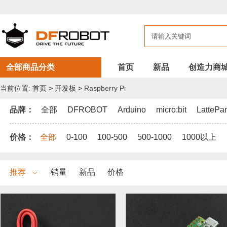
DFROBOT
开
发
板
全部商品分类
首页
新品
创造力商
当前位置:
首页
>
开发板
>
Raspberry Pi
品牌：
全部
DFROBOT
Arduino
micro:bit
LattePa
价格：
全部
0-100
100-500
500-1000
1000以上
推荐
销量
新品
价格