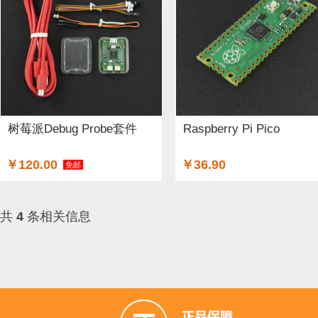
树莓派Debug Probe套件
Raspberry Pi Pico
￥120.00
￥36.90
免邮
共
4
条相关信息