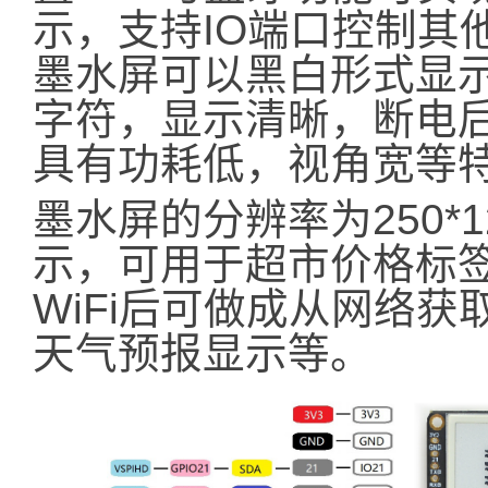
示，支持IO端口控制其
墨水屏可以黑白形式显
字符，显示清晰，断电
具有功耗低，视角宽等
墨水屏的分辨率为250*
示，可用于超市价格标
WiFi后可做成从网络
天气预报显示等。