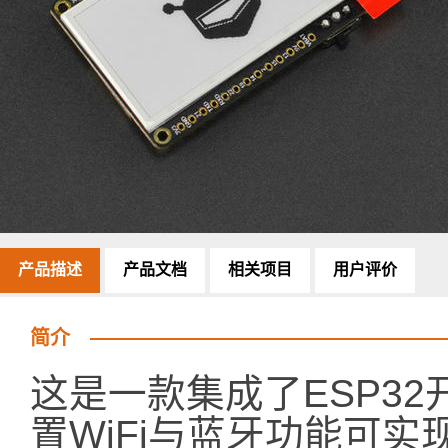
产品描述
产品文档
相关项目
用户评价
简介
这是一款集成了ESP32
置WiFi与蓝牙功能可