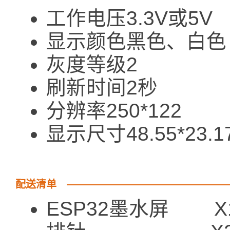
工作电压3.3V或5V
显示颜色黑色、白色
灰度等级2
刷新时间2秒
分辨率250*122
显示尺寸48.55*23.1
配送清单
ESP32墨水屏 X