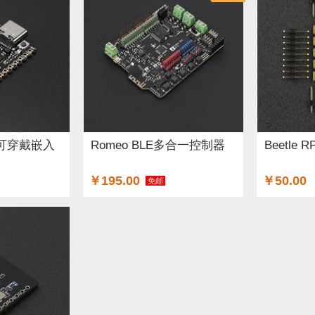
350可穿戴嵌入
Romeo BLE多合一控制器
Beetle R
￥195.00
￥50.00
免邮