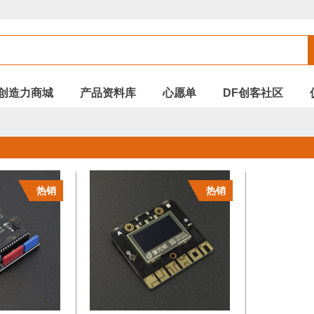
创造力商城
产品资料库
心愿单
DF创客社区
热销
热销