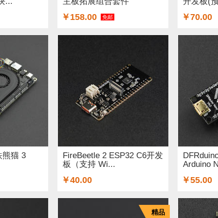
...
主板拓展组合套件
开发板(预.
￥158.00
￥70.00
免邮
拿铁熊猫 3
FireBeetle 2 ESP32 C6开发
DFRduin
板（支持 Wi...
Arduino 
￥40.00
￥55.00
精品