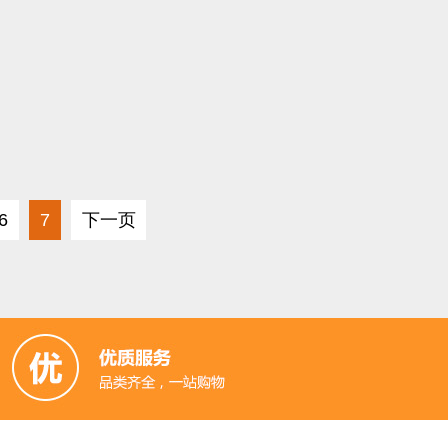
6
7
下一页