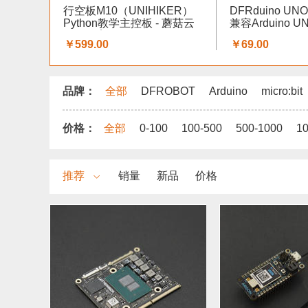
行空板M10（UNIHIKER）
DFRduino UN
Python教学主控板 - 蘑菇云
兼容Arduino U
科创教育
￥599.00
￥69.00
品牌：
全部
DFROBOT
Arduino
micro:bit
价格：
全部
0-100
100-500
500-1000
1
推荐
销量
新品
价格