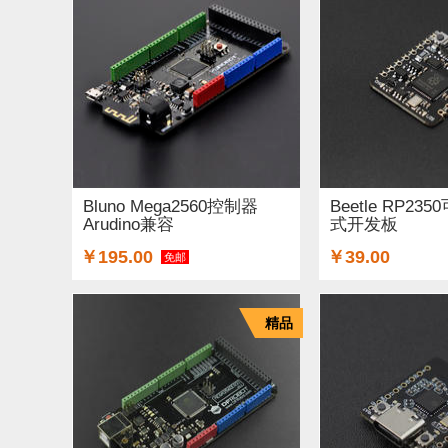
Bluno Mega2560控制器
Beetle RP2
Arudino兼容
式开发板
￥195.00
￥39.00
免邮
精品