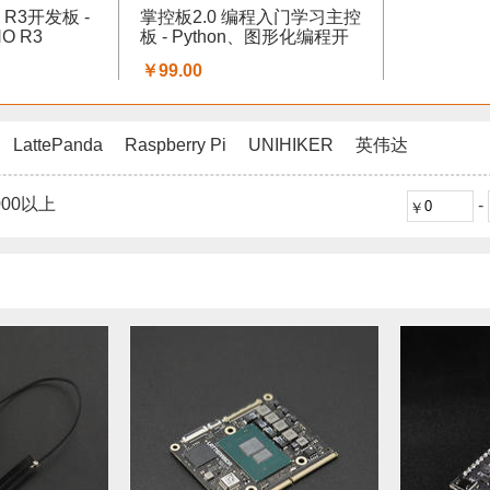
O R3开发板 -
掌控板2.0 编程入门学习主控
NO R3
板 - Python、图形化编程开
发板
￥99.00
LattePanda
Raspberry Pi
UNIHIKER
英伟达
000以上
-