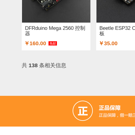
DFRduino Mega 2560 控制
Beetle ESP3
器
板
￥160.00
￥35.00
免邮
共
138
条相关信息