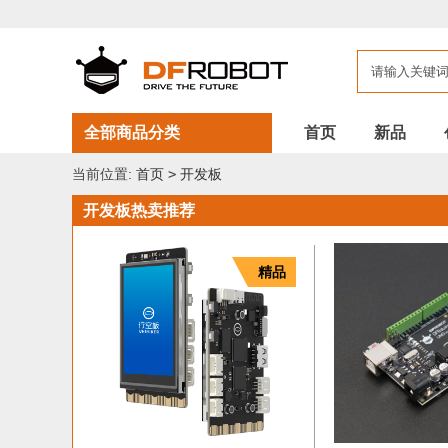
DFROBOT
开
发
板
全部商品分类
首页
新品
当前位置:
首页
>
开发板
开发板热卖推荐
精品