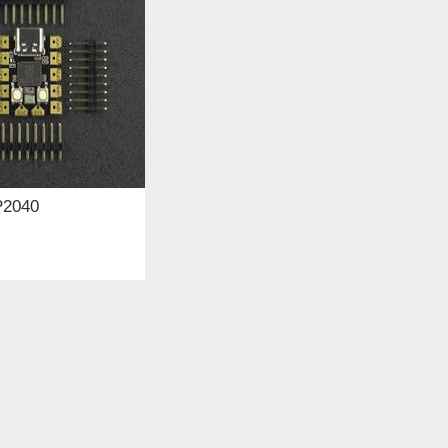
P2040