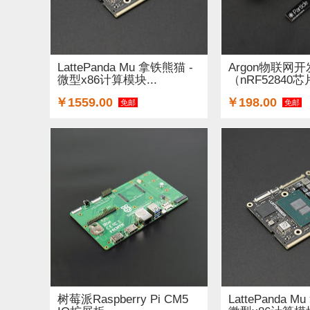
LattePanda Mu 拿铁熊猫 -
Argon物联网
微型x86计算模块...
（nRF52840芯
Fi+M...
￥1559.00
￥198.00
免邮
免邮
树莓派Raspberry Pi CM5
LattePanda M