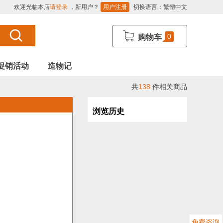
欢迎光临本店
请登录
，新用户？
用户注册
切换语言：
繁體中文
0
购物车
促销活动
造物记
共
138
件相关商品
浏览历史
免费咨询