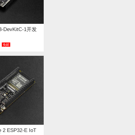
3-DevKitC-1开发
免邮
e 2 ESP32-E IoT