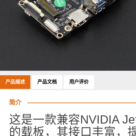
产品描述
产品文档
用户评价
简介
这是一款兼容NVIDIA Jets
的载板，其接口丰富，提供