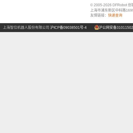
© 2005-2026 DFRo
上海市浦东新区中科路1699号A
友情链接：
快递查询
上海智位机器人股份有限公司
沪ICP备09038501号-4
沪公网安备31011502