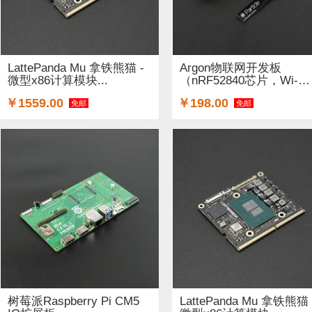
LattePanda Mu 拿铁熊猫 -
Argon物联网开发板
微型x86计算模块...
（nRF52840芯片，Wi-
Fi+M...
￥1559.00
￥198.00
免邮
免邮
树莓派Raspberry Pi CM5
LattePanda Mu 拿铁熊猫 