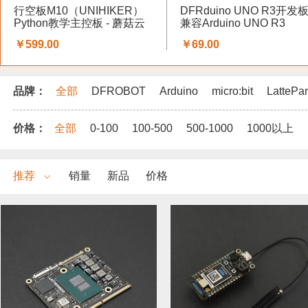
行空板M10（UNIHIKER）
DFRduino UNO R3开发板
Python教学主控板 - 蘑菇云
兼容Arduino UNO R3
科创教育
￥599.00
￥69.00
品牌：
全部
DFROBOT
Arduino
micro:bit
LattePa
价格：
全部
0-100
100-500
500-1000
1000以上
推荐
销量
新品
价格