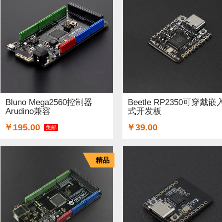
Bluno Mega2560控制器
Beetle RP2350可穿戴嵌
Arudino兼容
式开发板
￥195.00
￥39.00
免邮
精品