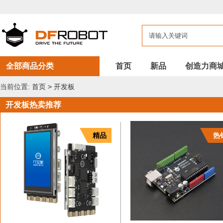
DFROBOT
开
发
板
全部商品分类
首页
新品
创造力商
当前位置:
首页
>
开发板
开发板热卖推荐
精品
热