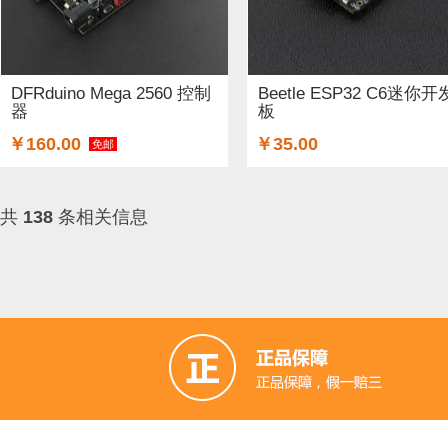
DFRduino Mega 2560 控制
Beetle ESP32 C6迷你开
器
板
￥160.00
￥35.00
免邮
共
138
条相关信息