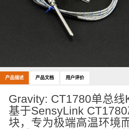
产品描述
产品文档
用户评价
Gravity: CT178
基于SensyLink CT
块，专为极端高温环境而