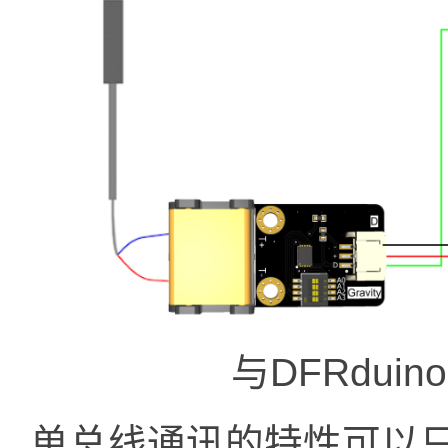
与DFRdui
单总线通讯的特性可以