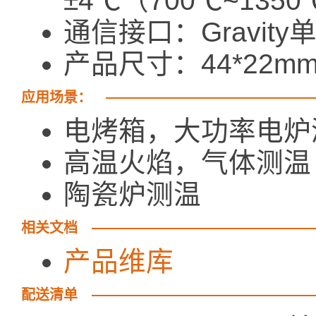
±4℃（700℃~135
通信接口：Gravity
产品尺寸：44*22m
应用场景：
电烤箱，大功率电炉
高温火焰，气体测温
陶瓷炉测温
相关文档
产品维库
配送清单