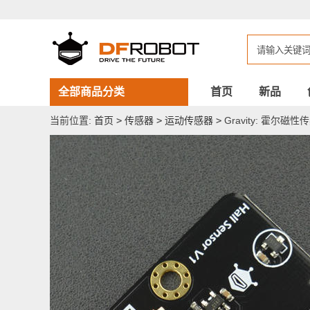
Gravity:
霍
尔
磁
性
传
感
器
全部商品分类
首页
新品
当前位置:
首页
>
传感器
>
运动传感器
>
Gravity: 霍尔磁性