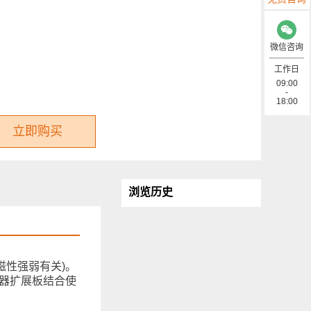
微信咨询
工作日
09:00
-
18:00
立即购买
浏览历史
磁性强弱有关)。
感器扩展板结合使