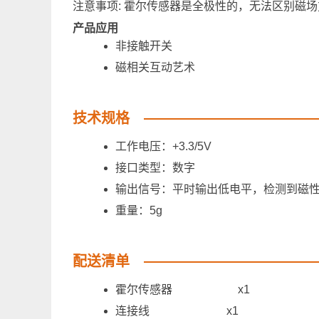
注意事项: 霍尔传感器是全极性的，无法区别磁
产品应用
非接触开关
磁相关互动艺术
技术规格
工作电压：+3.3/5V
接口类型：数字
输出信号：平时输出低电平，检测到磁性
重量：5g
配送清单
霍尔传感器 x1
连接线 x1