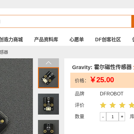
创造力商城
产品资料库
心愿单
DF创客社区
传感器
Gravity: 霍尔磁性传感器
￥25.00
价格：
品牌
DFROBOT
评价
数量
-
+