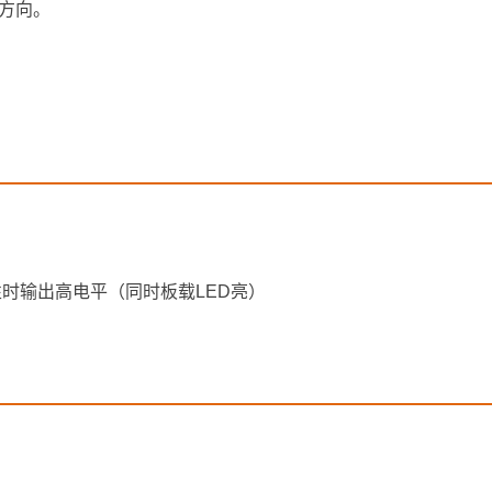
场方向。
时输出高电平（同时板载LED亮）