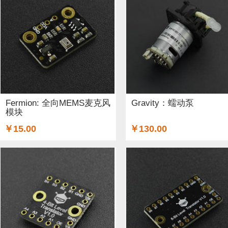
Fermion: 全向MEMS麦克风
Gravity：蠕动泵
模块
￥15.00
￥130.00