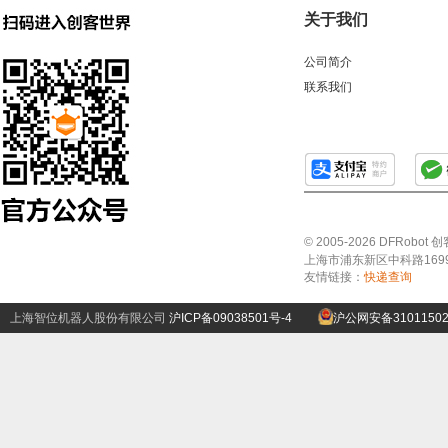
关于我们
公司简介
联系我们
© 2005-2026 DFRo
上海市浦东新区中科路1699号A
友情链接：
快递查询
上海智位机器人股份有限公司
沪ICP备09038501号-4
沪公网安备31011502