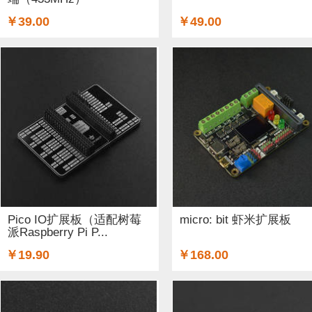
￥39.00
￥49.00
Pico IO扩展板（适配树莓
micro: bit 虾米扩展板
派Raspberry Pi P...
￥19.90
￥168.00