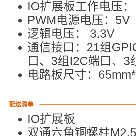
IO扩展板工作电压： 3
PWM电源电压：5V
逻辑电压： 3.3V
通信接口：21组GPI
口、3组I2C端口、3
电路板尺寸：65mm*
配送清单
IO扩展板
双通六角铜螺柱M2.5