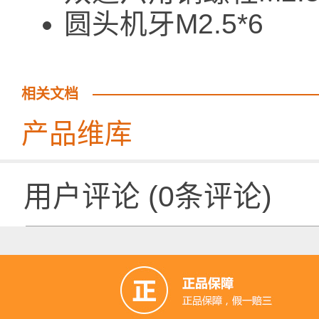
圆头机牙M2.5
相关文档
产品维库
用户评论
(
0
条评论)