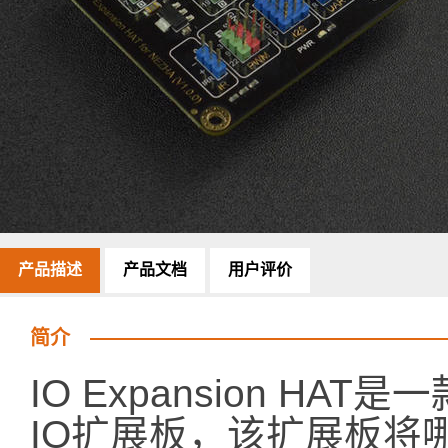
产品描述
产品文档
用户评价
简介
IO Expansion HAT
IO扩展板，该扩展板将