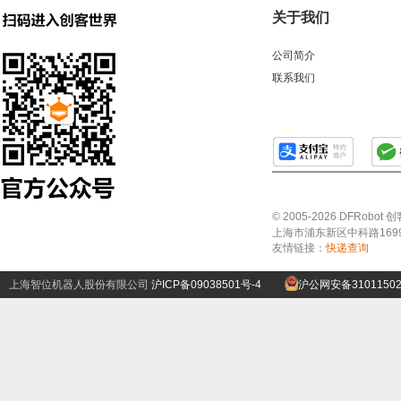
关于我们
公司简介
联系我们
© 2005-2026 DFRo
上海市浦东新区中科路1699号A
友情链接：
快递查询
上海智位机器人股份有限公司
沪ICP备09038501号-4
沪公网安备31011502