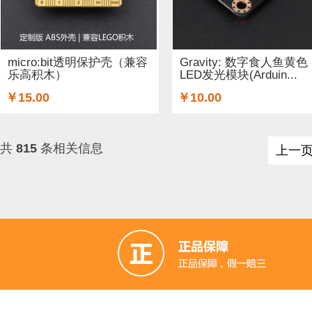
micro:bit透明保护壳（兼容
Gravity: 数字食人鱼黄色
乐高积木）
LED发光模块(Arduin...
￥15.00
￥10.00
共
815
条相关信息
上一