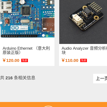
Arduino Ethernet （意大利
Audio Analyzer 音频分
原装正版）
块
￥120.00
￥110.00
免邮
免邮
共
216
条相关信息
上一