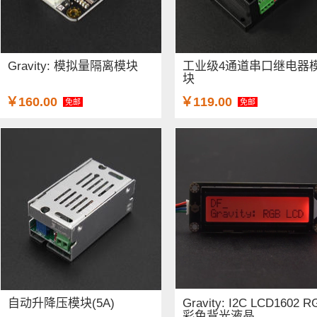
Gravity: 模拟量隔离模块
工业级4通道串口继电器
块
￥160.00
￥119.00
免邮
免邮
自动升降压模块(5A)
Gravity: I2C LCD1602 R
彩色背光液晶...