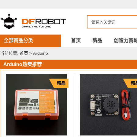
DFROBOT
Arduino
全部商品分类
首页
新品
创造力商
当前位置:
首页
> Arduino
Arduino热卖推荐
精品
精