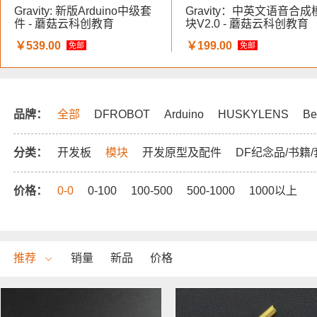
Gravity: 新版Arduino中级套
Gravity：中英文语音合成
件 - 蘑菇云科创教育
块V2.0 - 蘑菇云科创教育
￥539.00
￥199.00
免邮
免邮
品牌：
全部
DFROBOT
Arduino
HUSKYLENS
Be
分类：
开发板
模块
开发原型及配件
DF纪念品/书籍
价格：
0-0
0-100
100-500
500-1000
1000以上
推荐
销量
新品
价格