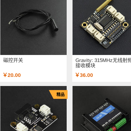
磁控开关
Gravity: 315MHz无线射
接收模块
￥20.00
￥36.00
精品