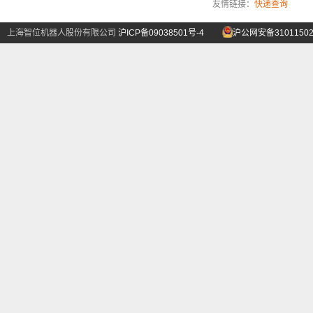
友情链接：
快递查询
上海智位机器人股份有限公司
沪ICP备09038501号-4
沪公网安备31011502