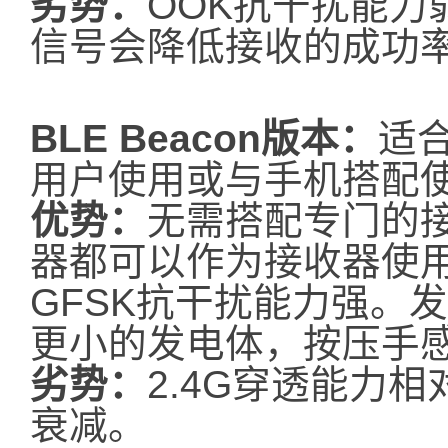
劣势：
OOK抗干扰能力
信号会降低接收的成功
BLE Beacon版本：
适合
用户使用或与手机搭配
优势：
无需搭配专门的
器都可以作为接收器使用
GFSK抗干扰能力强。
更小的发电体，按压手
劣势：
2.4G穿透能力
衰减。