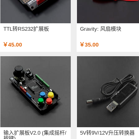
TTL转RS232扩展板
Gravity: 风扇模块
￥45.00
￥35.00
输入扩展板V2.0 (集成摇杆/
5V转9V/12V升压转换器
按键)