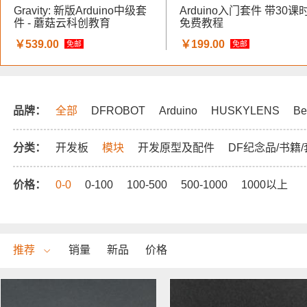
Gravity: 新版Arduino中级套
Arduino入门套件 带30课
件 - 蘑菇云科创教育
免费教程
￥539.00
￥199.00
免邮
免邮
品牌：
全部
DFROBOT
Arduino
HUSKYLENS
Be
分类：
开发板
模块
开发原型及配件
DF纪念品/书籍
价格：
0-0
0-100
100-500
500-1000
1000以上
推荐
销量
新品
价格