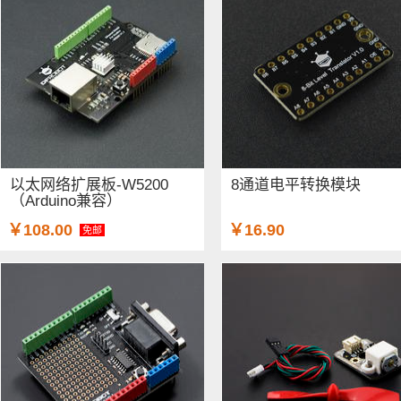
以太网络扩展板-W5200
8通道电平转换模块
（Arduino兼容）
￥108.00
￥16.90
免邮