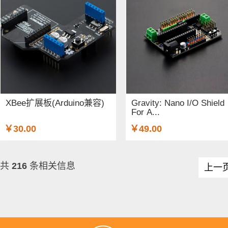
XBee扩展板(Arduino兼容)
Gravity: Nano I/O Shield
For A...
￥30.00
￥49.00
共
216
条相关信息
上一