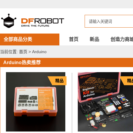
DFROBOT
Arduino
全部商品分类
首页
新品
创造力商
当前位置:
首页
> Arduino
Arduino热卖推荐
精品
精