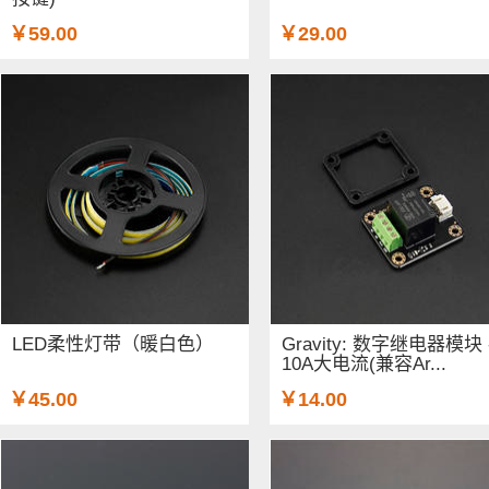
￥59.00
￥29.00
LED柔性灯带（暖白色）
Gravity: 数字继电器模块 
10A大电流(兼容Ar...
￥45.00
￥14.00