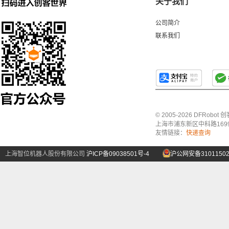
关于我们
公司简介
联系我们
© 2005-2026 DFRo
上海市浦东新区中科路1699号A
友情链接：
快递查询
上海智位机器人股份有限公司
沪ICP备09038501号-4
沪公网安备31011502