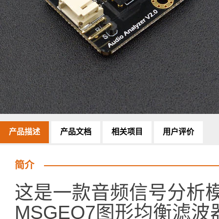
产品描述
产品文档
相关项目
用户评价
简介
这是一款音频信号分析
MSGEQ7图形均衡滤