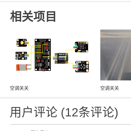
相关项目
空调关关
空调关关
用户评论
(
12
条评论)