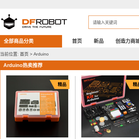
DFROBOT
Arduino
全部商品分类
首页
新品
创造力商
当前位置:
首页
> Arduino
Arduino热卖推荐
精品
精