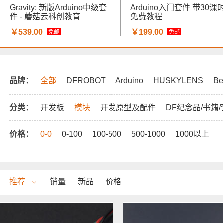
Gravity: 新版Arduino中级套
Arduino入门套件 带30课
件 - 蘑菇云科创教育
免费教程
￥539.00
￥199.00
免邮
免邮
品牌：
全部
DFROBOT
Arduino
HUSKYLENS
Be
分类：
开发板
模块
开发原型及配件
DF纪念品/书籍
价格：
0-0
0-100
100-500
500-1000
1000以上
推荐
销量
新品
价格