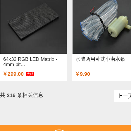
64x32 RGB LED Matrix -
水陆两用卧式小潜水泵
4mm pit...
￥299.00
￥9.90
免邮
共
216
条相关信息
上一