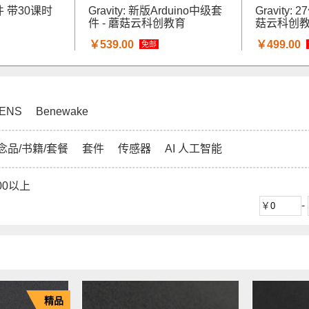
件 带30课时
Gravity: 新版Arduino中级套
Gravity:
件 - 蘑菇云科创教育
菇云科创
￥539.00
￥499.00
免邮
ENS
Benewake
念品/书籍/套餐
套件
传感器
AI 人工智能
00以上
-
精品