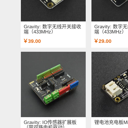
Gravity: 数字无线开关接收
Gravity: 
端（433MHz）
端（433MHz）
￥39.00
￥29.00
Gravity: IO传感器扩展板
锂电池充电板Mic
（带双路电机驱动）