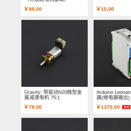
￥89.00
￥15.00
Gravity: 带驱动N20微型金
Arduino Leo
属减速电机 75:1
器(继电器输出)
￥78.00
￥1370.00
免邮