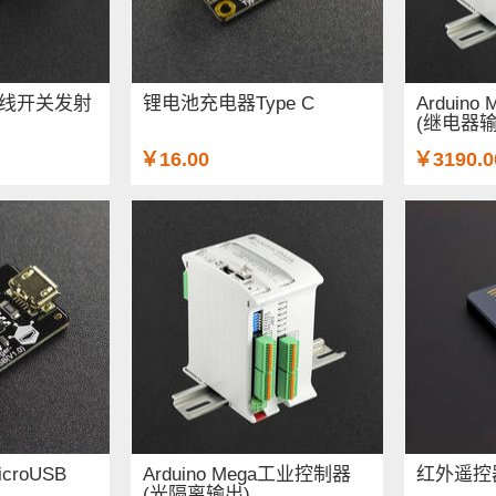
数字无线开关发射
锂电池充电器Type C
Arduin
(继电器输
￥16.00
￥3190.0
roUSB
Arduino Mega工业控制器
红外遥控
(光隔离输出)