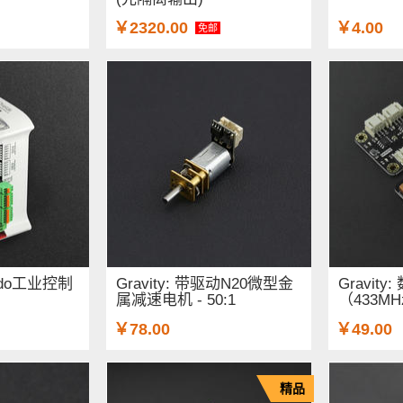
￥2320.00
￥4.00
免邮
nardo工业控制
Gravity: 带驱动N20微型金
Gravit
属减速电机 - 50:1
（433MH
￥78.00
￥49.00
精品