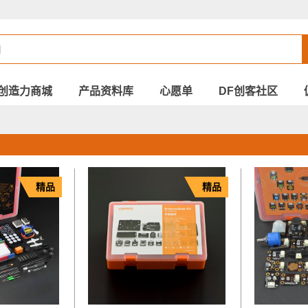
创造力商城
产品资料库
心愿单
DF创客社区
精品
精品