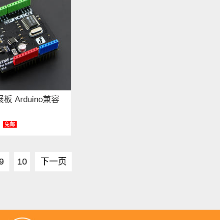
板 Arduino兼容
免邮
9
10
下一页