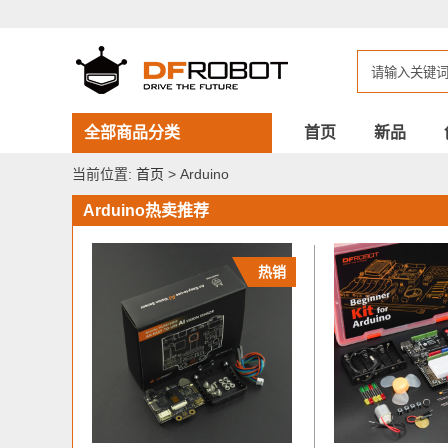
DFROBOT
Arduino
全部商品分类
首页
新品
当前位置:
首页
> Arduino
Arduino热卖推荐
热销