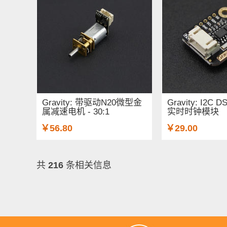
Gravity: 带驱动N20微型金
Gravity: I2C 
属减速电机 - 30:1
实时时钟模块
￥56.80
￥29.00
共
216
条相关信息