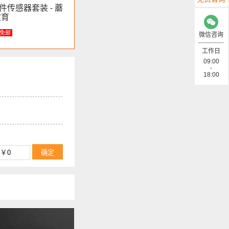
 27件传感器套装 - 蘑
教育
免邮
微信咨询
工作日
09:00
-
18:00