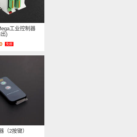
o Mega工业控制器
出)
0
免邮
器（2按键）