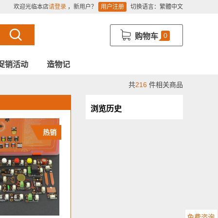
欢迎光临本店
请登录
，新用户？
用户注册
切换语言：
繁體中文
0
购物车
促销活动
造物记
共
216
件相关商品
浏览历史
热销
免费咨询