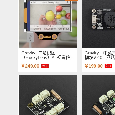
Gravity: 二哈识图
Gravity：中
（HuskyLens）AI 视觉传...
模块V2.0 - 蘑
￥249.00
￥199.00
免邮
免邮