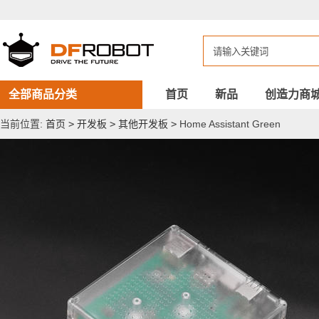
Home
Assistant
Green
全部商品分类
首页
新品
创造力商
当前位置:
首页
>
开发板
>
其他开发板
>
Home Assistant Green