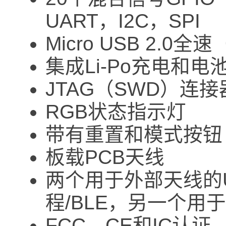
UART，I2C，SPI
Micro USB 2.0全
集成Li-Po充电和电
JTAG（SWD）连接
RGB状态指示灯
带有重置和模式按钮
板载PCB天线
两个用于外部天线的U
程/BLE，另一个用于W
FCC，CE和IC认证