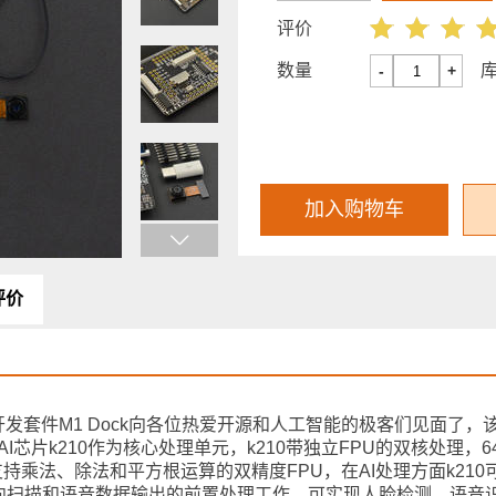
评价
数量
-
+
加入购物车
评价
发套件M1 Dock向各位热爱开源和人工智能的极客们见面了，
的AI芯片k210作为核心处理单元，k210带独立FPU的双核处理，6
支持乘法、除法和平方根运算的双精度FPU，在AI处理方面k21
向扫描和语音数据输出的前置处理工作，可实现人脸检测，语音