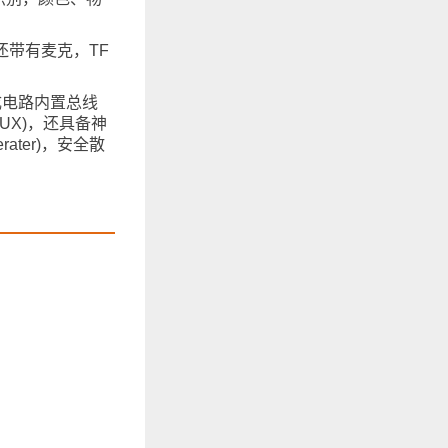
时还带有麦克，TF
集成电路内置总线
MUX)，还具备神
rater)，安全散