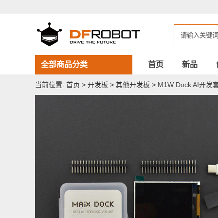
M1W
Dock
AI
开
发
套
件
全部商品分类
首页
新品
当前位置:
首页
>
开发板
>
其他开发板
>
M1W Dock AI开发