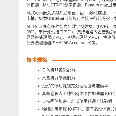
体识别，MNIST手写数字识别，Feature map显示，
M1 Dock嵌入式AI开发平台，由一块M1底板，一
卡槽，板载USB转串口芯片可直接进行代码的下
M1 Dock具有多种能力：数字视频接口(DVP)
(I²C)，串行外设接口(SPI)，集成电路内置音频总线
经网络处理器(KPU)，音频处理器(APU)，快速傅里叶变换
列算法加速器(SHA256 Accelerater)等。
技术规格
具备机器视觉能力
具备机器听觉能力
更好的低功耗视觉处理速度与准确率
具备卷积人工神经网络硬件加速器 KP
支持固件加密，难以使用普通方法破解
独特的可编程 IO 阵列，使产品设计更加