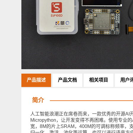
产品描述
产品文档
相关项目
用户
简介
人工智能浪潮正在席卷而来，一款优秀的开源AI开
Micropython，让开发变得不再困难。使用专业
宽，8M的片上SRAM，400M的可调标称频率，
归一化、激活、池化等运算。也可以进行语音方