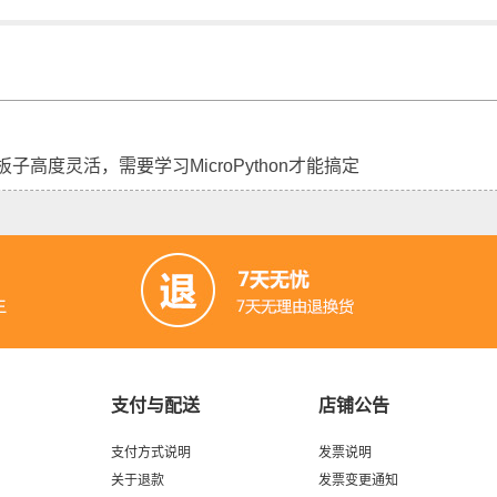
子高度灵活，需要学习MicroPython才能搞定
支付与配送
店铺公告
支付方式说明
发票说明
关于退款
发票变更通知