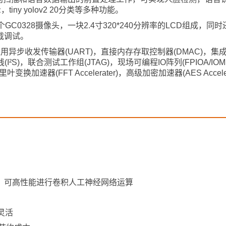
tiny yolov2 20分类等多种功能。
个GC0328摄像头，一块2.4寸320*240分辨率的LCD组成，同
载调试。
，通用异步收发传输器(UART)，直接内存存取控制器(DMAC)，
(I²S)，联合测试工作组(JTAG)，现场可编程IO阵列(FPIOA/IO
加速器(FFT Accelerater)，高级加密加速器(AES Accele
U，可高性能进行卷积人工神经网络运算
灵活