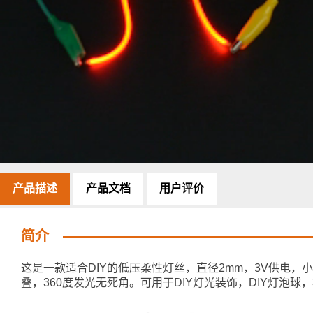
产品描述
产品文档
用户评价
简介
这是一款适合DIY的低压柔性灯丝，直径2mm，3V供电，
叠，360度发光无死角。可用于DIY灯光装饰，DIY灯泡球，