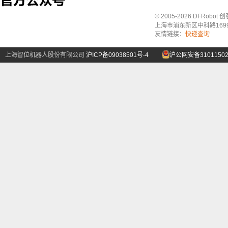
© 2005-2026 DFRo
上海市浦东新区中科路1699号A
友情链接：
快递查询
上海智位机器人股份有限公司
沪ICP备09038501号-4
沪公网安备31011502