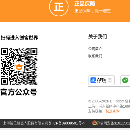
关于我们
公司简介
联系我们
© 2005-2026 DFRo
上海市浦东新区中科路1699号A
友情链接：
快递查询
上海智位机器人股份有限公司
沪ICP备09038501号-4
沪公网安备31011502