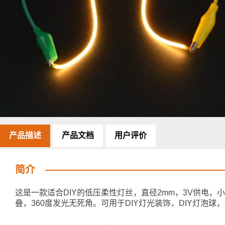
产品描述
产品文档
用户评价
简介
这是一款适合DIY的低压柔性灯丝，直径2mm，3V供电，
叠，360度发光无死角。可用于DIY灯光装饰，DIY灯泡球，