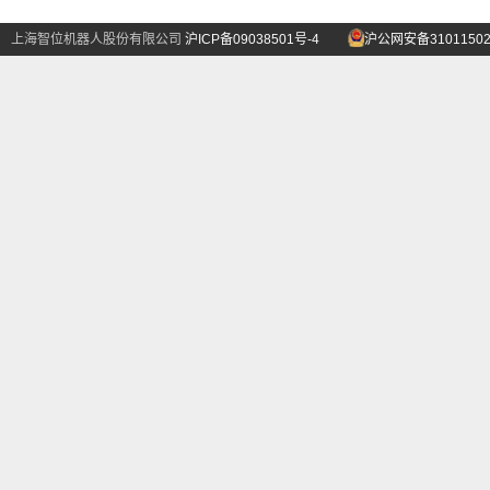
上海智位机器人股份有限公司
沪ICP备09038501号-4
沪公网安备31011502