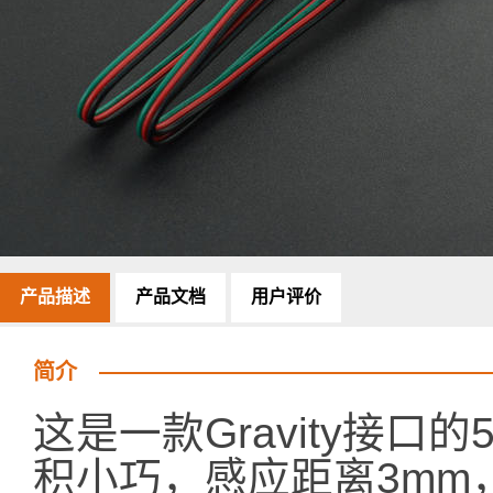
产品描述
产品文档
用户评价
简介
这是一款Gravity接
积小巧，感应距离3mm，