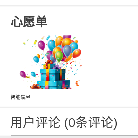
心愿单
智能猫屋
用户评论
(
0
条评论)