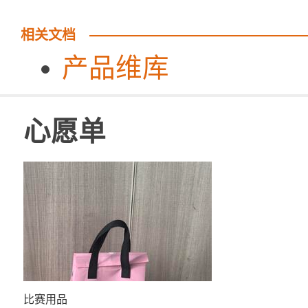
相关文档
产品维库
心愿单
比赛用品