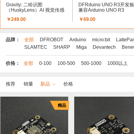
Gravity: 二哈识图
DFRduino UNO R3开发板
（HuskyLens）AI 视觉传感
兼容Arduino UNO R3
器 - 蘑菇云科创教育
￥249.00
￥69.00
品牌：
全部
DFROBOT
Arduino
micro:bit
LattePa
SLAMTEC
SHARP
Miga
Devantech
Bene
价格：
全部
0-100
100-500
500-1000
1000以上
推荐
销量
新品
价格
精品