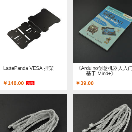
LattePanda VESA 挂架
《Arduino创意机器人入
——基于 Mind+》
￥148.00
￥39.00
免邮