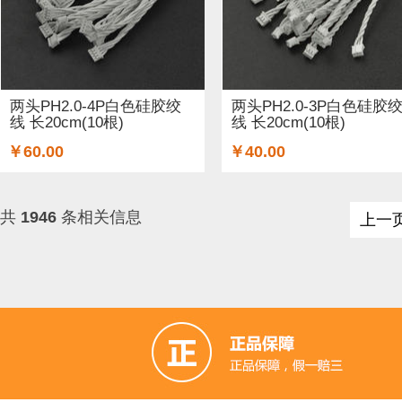
两头PH2.0-4P白色硅胶绞
两头PH2.0-3P白色硅胶
线 长20cm(10根)
线 长20cm(10根)
￥60.00
￥40.00
共
1946
条相关信息
上一