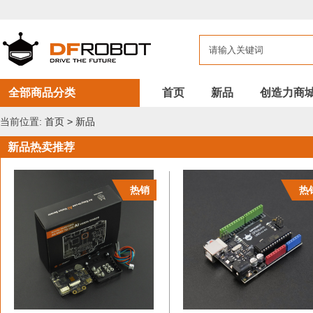
DFROBOT
新
品
全部商品分类
首页
新品
创造力商
当前位置:
首页
>
新品
新品热卖推荐
热销
热