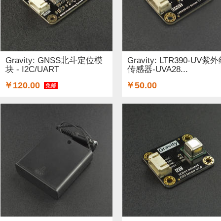
Gravity: GNSS北斗定位模
Gravity: LTR390-UV紫
块 - I2C/UART
传感器-UVA28...
￥120.00
￥50.00
免邮