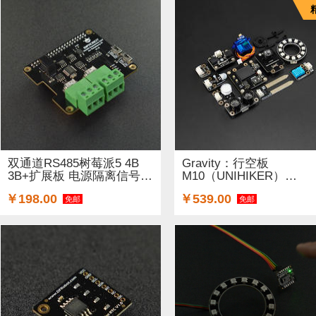
双通道RS485树莓派5 4B
Gravity：行空板
3B+扩展板 电源隔离信号
M10（UNIHIKER）
隔...
Pytho...
￥198.00
￥539.00
免邮
免邮