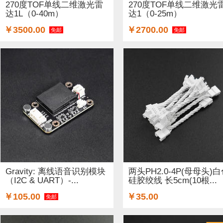
270度TOF单线二维激光雷
270度TOF单线二维激光
达1L（0-40m）
达1（0-25m）
￥3500.00
￥2700.00
免邮
免邮
Gravity: 离线语音识别模块
两头PH2.0-4P(母母头)
（I2C & UART）-...
硅胶绞线 长5cm(10根...
￥105.00
￥35.00
免邮