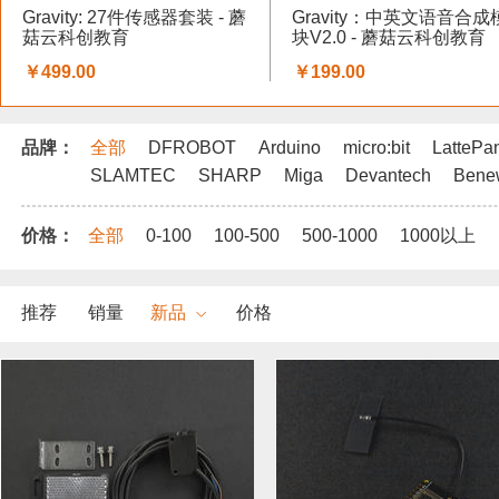
Gravity: 27件传感器套装 - 蘑
Gravity：中英文语音合成
菇云科创教育
块V2.0 - 蘑菇云科创教育
￥499.00
￥199.00
品牌：
全部
DFROBOT
Arduino
micro:bit
LattePa
SLAMTEC
SHARP
Miga
Devantech
Bene
价格：
全部
0-100
100-500
500-1000
1000以上
推荐
销量
新品
价格