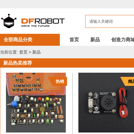
DFROBOT
新
品
全部商品分类
首页
新品
创造力商
当前位置:
首页
>
新品
新品热卖推荐
热销
精