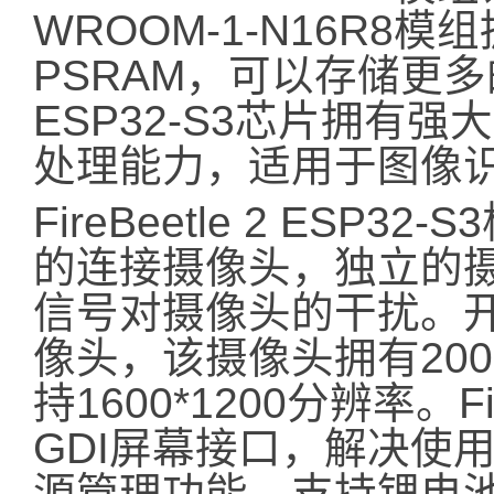
WROOM-1-N16R8模组
PSRAM，可以存储更
ESP32-S3芯片拥有
处理能力，适用于图像
FireBeetle 2 ES
的连接摄像头，独立的
信号对摄像头的干扰。开
像头，该摄像头拥有20
持1600*1200分辨率。Fir
GDI屏幕接口，解决使
源管理功能，支持锂电