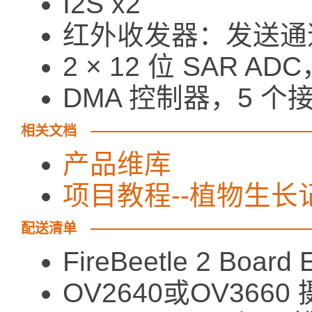
I2S x2
红外收发器：发送通道
2 × 12 位 SAR A
DMA 控制器，5 个
相关文档
产品维库
项目教程--植物生长
配送清单
FireBeetle 2 Board
OV2640或OV366