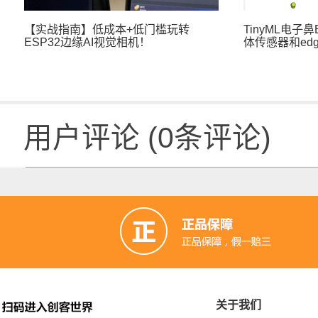
【实战指南】低成本+低门槛玩转
TinyML电子鼻
ESP32边缘AI视觉相机！
体传感器和edge
用户评论
(
0
条评论)
ESP32 无线摄像头、可定制桌面LED
用S3做一个
｜DF创客周刊（第37期）
关于我们