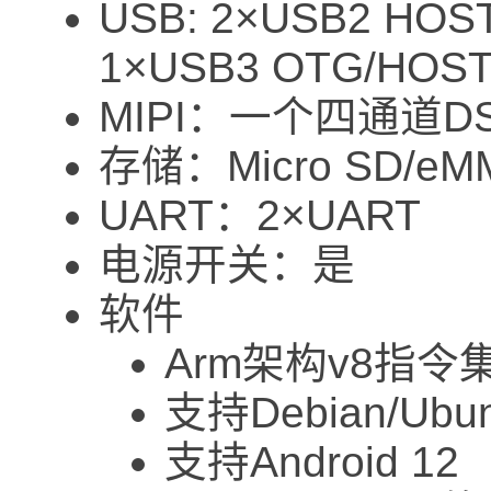
USB: 2×USB2 HO
1×USB3 OTG/HOS
MIPI：一个四通道D
存储：Micro SD/eM
UART：2×UART
电源开关：是
软件
Arm架构v8指
支持Debian/Ubunt
支持Android 12