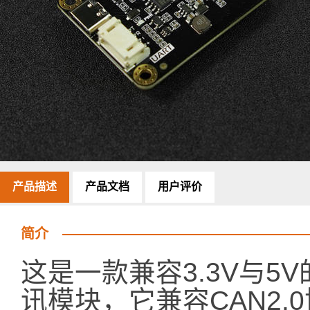
产品描述
产品文档
用户评价
简介
这是一款兼容3.3V与5V的
讯模块，它兼容CAN2.