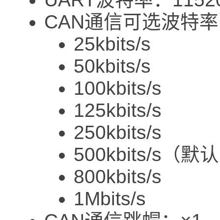
CAN通信可选波特
25kbits/s
50kbits/s
100kbits/s
125kbits/s
250kbits/s
500kbits/s（
800kbits/s
1Mbits/s