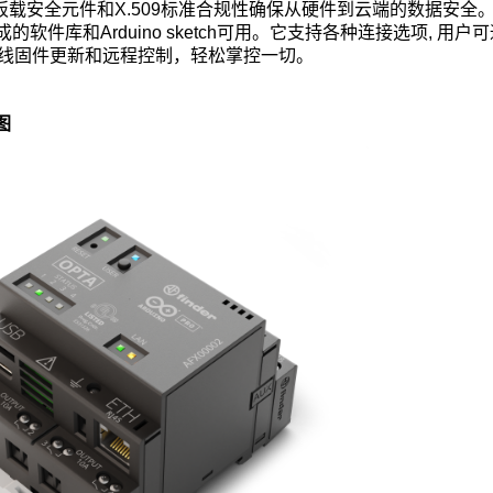
过板载安全元件和X.509标准合规性确保从硬件到云端的数据安全
成的软件库和Arduino sketch可用。它支持各种连接选项, 用
进行无线固件更新和远程控制，轻松掌控一切。
图