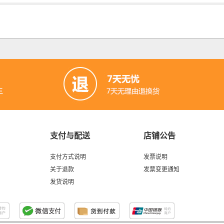
支付与配送
店铺公告
支付方式说明
发票说明
关于退款
发票变更通知
发货说明