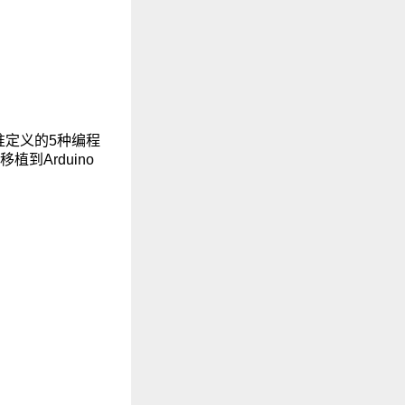
3标准定义的5种编程
到Arduino