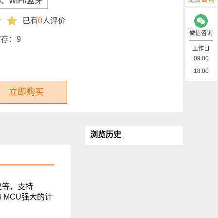
5、WiFi/蓝牙
已有
0
人评价
微信咨询
库存：
9
工作日
09:00
-
18:00
立即购买
浏览历史
议等，支持
M4 MCU强大的计