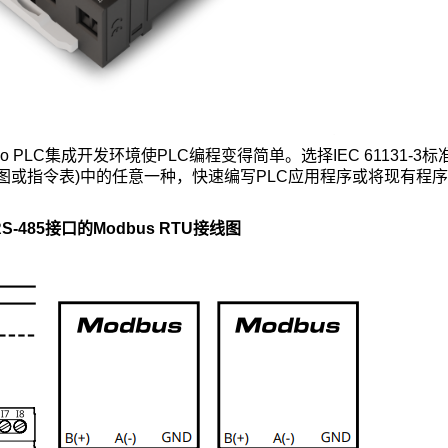
uino PLC集成开发环境使PLC编程变得简单。选择IEC 61131-
或指令表)中的任意一种，快速编写PLC应用程序或将现有程序移植
85接口的Modbus RTU接线图