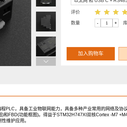
以太网 和 USB C + RS48
评价
数量
-
+
加入购物车
的微型可编程PLC，具备工业物联网能力，具备多种产业常用的网络及协
和FBD(功能框图)。得益于STM32H747XI双核Cortex -M7 +
测性维护应用。