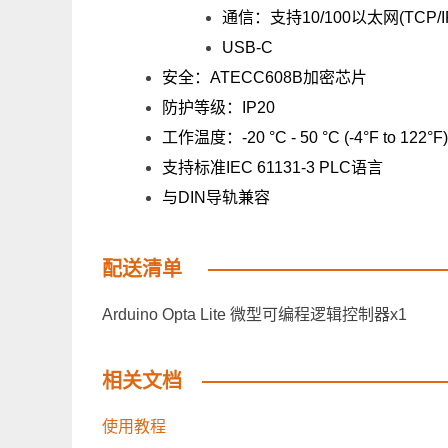
通信：支持10/100以太网(TCP/IP
USB-C
安全：ATECC608B加密芯片
防护等级：IP20
工作温度：-20 °C - 50 °C (-4°F to 122°F)
支持标准IEC 61131-3 PLC语言
与DIN导轨兼容
配送清单
Arduino Opta Lite 微型可编程逻辑控制器x1
相关文档
使用教程