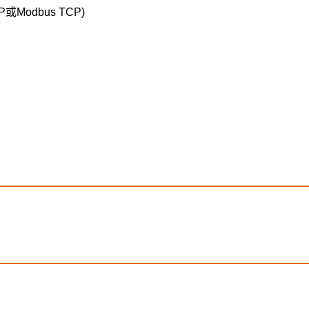
或Modbus TCP)