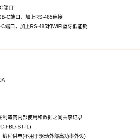
-C端口
B-C端口，加上RS-485连接
C端口，加上RS-485和WiFi蓝牙低能耗
0A
 QSPI。在制造商内部使用和数据之间共享记录
-FBD-ST-IL)
、编程供电(不用于驱动外部高功率外设)