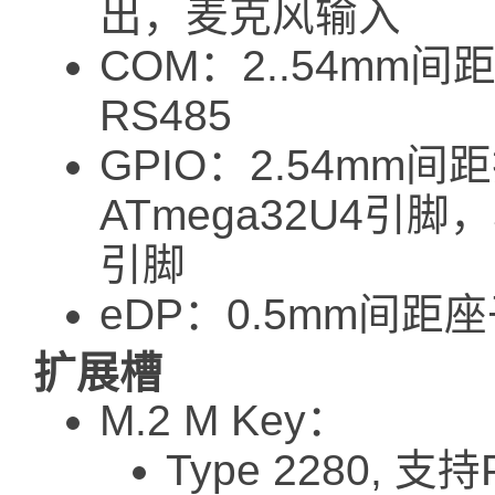
出，麦克风输入
COM：2..54mm间距
RS485
GPIO：2.54mm间
ATmega32U4引脚
引脚
eDP：0.5mm间距座
扩展槽
M.2 M Key：
Type 2280, 支持P