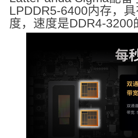
LPDDR5-6400内存，
度，速度是DDR4-320