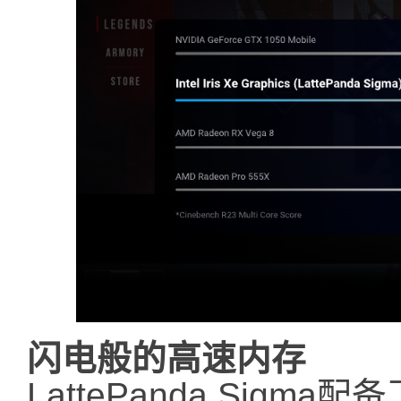
闪电般的高速内存
LattePanda Sigm