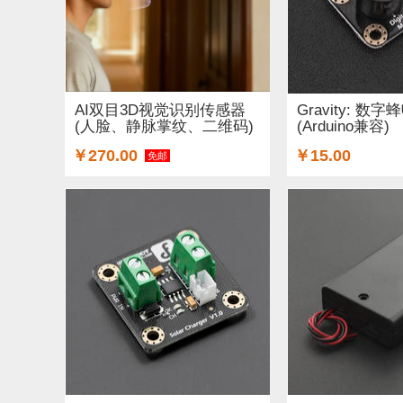
AI双目3D视觉识别传感器
Gravity: 数
(人脸、静脉掌纹、二维码)
(Arduino兼容)
￥270.00
￥15.00
免邮