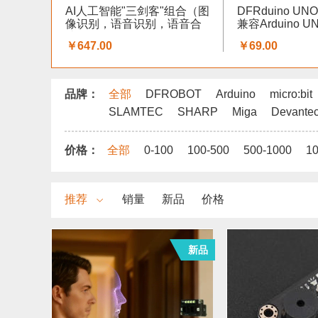
AI人工智能"三剑客"组合（图
DFRduino UN
像识别，语音识别，语音合
兼容Arduino U
成）
￥647.00
￥69.00
品牌：
全部
DFROBOT
Arduino
micro:bit
SLAMTEC
SHARP
Miga
Devante
价格：
全部
0-100
100-500
500-1000
1
推荐
销量
新品
价格
新品