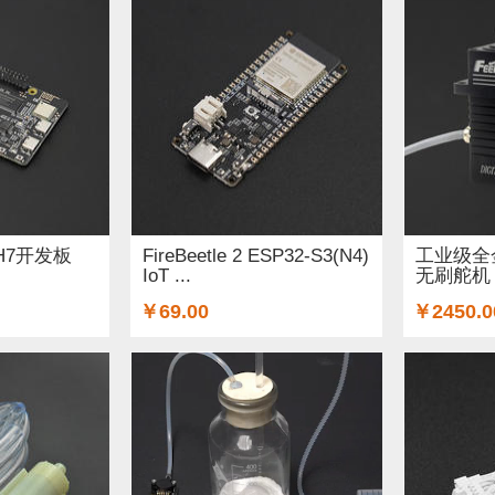
32H7开发板
FireBeetle 2 ESP32-S3(N4)
工业级全
IoT ...
无刷舵机 - 
￥69.00
￥2450.0