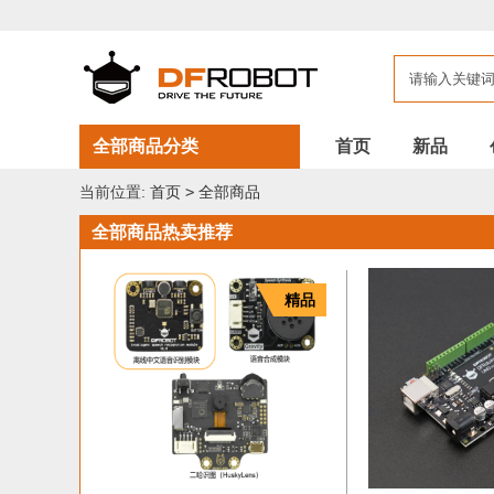
DFROBOT
全
部
商
品
全部商品分类
首页
新品
当前位置:
首页
>
全部商品
全部商品热卖推荐
精品