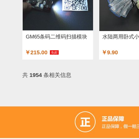
GM65条码二维码扫描模块
水陆两用卧式
￥215.00
￥9.90
免邮
共
1954
条相关信息