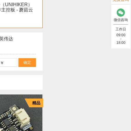
（UNIHIKER）
教学主控板 - 蘑菇云
微信咨询
工作日
09:00
英伟达
-
18:00
精品