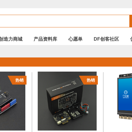
创造力商城
产品资料库
心愿单
DF创客社区
热销
热销