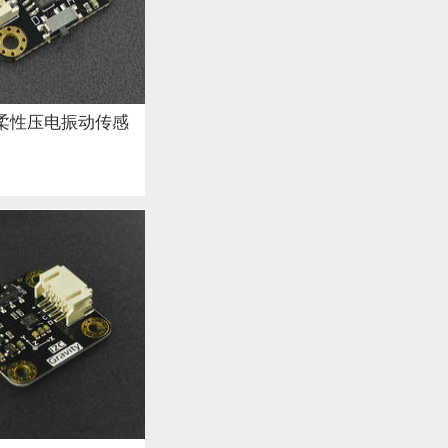
y: 柔性压电振动传感