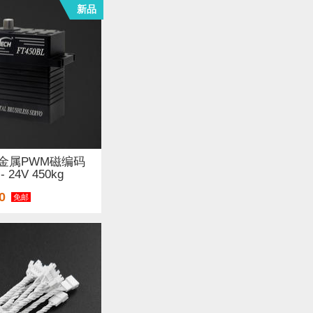
新品
金属PWM磁编码
24V 450kg
0
免邮