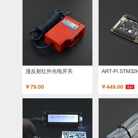
漫反射红外光电开关
ART-Pi STM
￥79.00
￥449.00
免邮