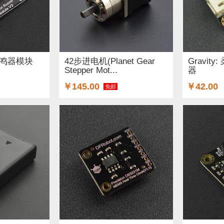
字蜂鸣器模块
42步进电机(Planet Gear
Gravit
Stepper Mot...
器
￥145.00
￥42.00
免邮