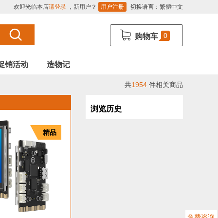
欢迎光临本店
请登录
，新用户？
用户注册
切换语言：
繁體中文
0
购物车
促销活动
造物记
共
1954
件相关商品
浏览历史
精品
免费咨询