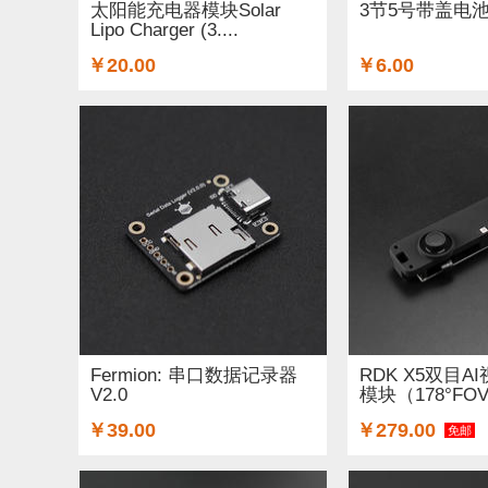
太阳能充电器模块Solar
3节5号带盖电
Lipo Charger (3....
￥20.00
￥6.00
Fermion: 串口数据记录器
RDK X5双目A
V2.0
模块（178°FOV
￥39.00
￥279.00
免邮