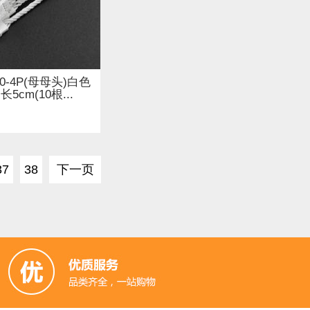
0-4P(母母头)白色
5cm(10根...
37
38
下一页