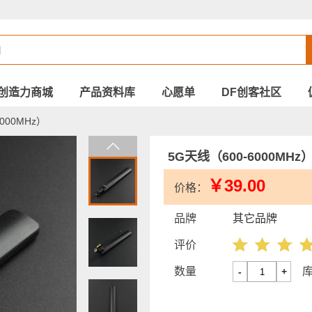
创造力商城
产品资料库
心愿单
DF创客社区
000MHz）
5G天线（600-6000MHz
￥39.00
价格：
品牌
其它品牌
评价
数量
-
+