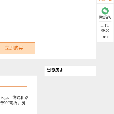
微信咨询
工作日
09:00
-
18:00
立即购买
浏览历史
接入点、终端和路
90°弯折，灵