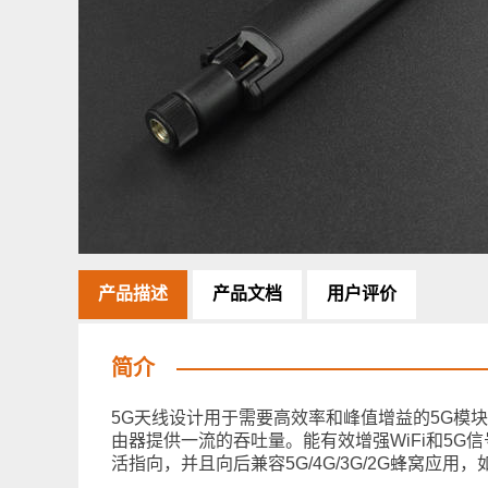
产品描述
产品文档
用户评价
简介
5G天线设计用于需要高效率和峰值增益的5G模块和
由器提供一流的吞吐量。能有效增强WiFi和5G
活指向，并且向后兼容5G/4G/3G/2G蜂窝应用，如