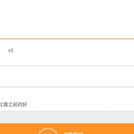
 x1
比我之前的好