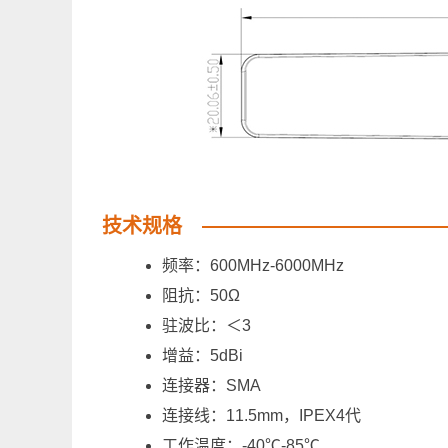
技术规格
频率：600MHz-6000MHz
阻抗：50Ω
驻波比：＜3
增益：5dBi
连接器：SMA
连接线：11.5mm，IPEX4代
工作温度：-40℃-85℃