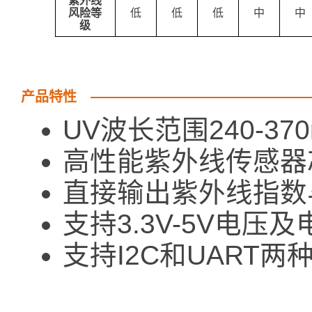
紫外线
风险等
低
低
低
中
中
级
产品特性
UV波长范围240-370
高性能紫外线传感器
直接输出紫外线指数
支持3.3V-5V电压
支持I2C和UART两