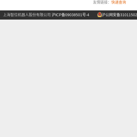
友情链接：
快递查询
上海智位机器人股份有限公司
沪ICP备09038501号-4
沪公网安备31011502