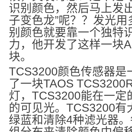
识别颜色，然后马上发出
子变色龙”呢？？发光用
别颜色就要靠一个独特
力，他开发了这样一块Ar
块。
TCS3200颜色传感
了一块TAOS TCS320
灯，TCS3200能在
的可见光。TCS320
绿蓝和清除4种滤光器。
组分布来清除颜色中偏