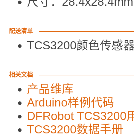
尺寸：28.4x28.4mm
配送清单
TCS3200颜色传
相关文档
产品维库
Arduino样例代码
DFRobot TCS32
TCS3200数据手册