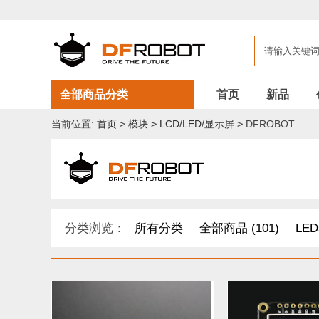
全部商品分类
首页
新品
当前位置:
首页
>
模块
>
LCD/LED/显示屏
>
DFROBOT
分类浏览：
所有分类
全部商品 (101)
LED
开发原型及配件 (1)
DF纪念品/书籍/套餐 (2)
其他套件 (37)
Boson 套件 (10)
面包板/原型板 