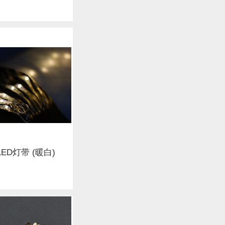
: LED灯带 (暖白)