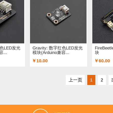
字蓝色LED发光
Gravity: 数字红色LED发光
FireBe
...
模块(Arduino兼容...
块
￥10.00
￥60.00
上一页
1
2