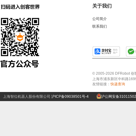
关于我们
公司简介
联系我们
© 2005-2026 DFRo
上海市浦东新区中科路1699号A
友情链接：
快递查询
上海智位机器人股份有限公司
沪ICP备09038501号-4
沪公网安备31011502