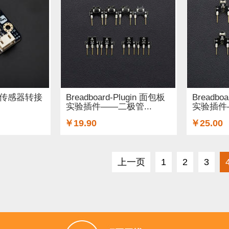
可插拔传感器转接
Breadboard-Plugin 面包板
Breadbo
实验插件——二极管...
实验插件—
￥19.90
￥25.00
上一页
1
2
3