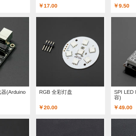
￥17.00
￥9.50
器(Arduino
RGB 全彩灯盘
SPI LED 
容)
￥20.00
￥49.00