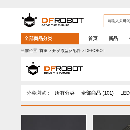
全部商品分类
首页
新品
当前位置:
首页
>
开发原型及配件
>
DFROBOT
分类浏览：
所有分类
全部商品 (101)
LED
开发原型及配件 (1)
DF纪念品/书籍/套餐 (2)
其他套件 (37)
Boson 套件 (10)
面包板/原型板 