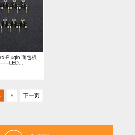
ard-Plugin 面包板
—LED...
4
5
下一页