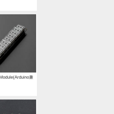
Module(Arduino兼