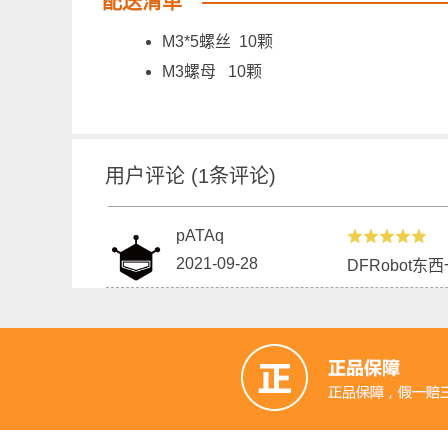
配送清单
M3*5螺丝 10颗
M3螺母 10颗
用户评论
(
1
条评论)
pATAq
2021-09-28
DFRobot